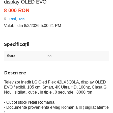
display OLED EVO
8 000
RON
Iasi
,
Iasi
Valabil din 8/3/2026 5:00:21 PM
Specificații
Stare
nou
Descriere
Televizor inedit LG Oled Flex 42LX3Q3LA, display OLED
EVO flexibil, 105 cm, Smart, 4K Ultra HD, 100hz, Clasa G ,
Nou , sigilat , cutie , in tiple , 0 secunde , 8000 ron
- Out of stock retail Romania
- Documente provenienta eMag Romania !!! ( sigilat atentie
)