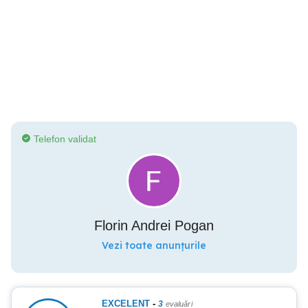
Telefon validat
Florin Andrei Pogan
Vezi toate anunțurile
EXCELENT
-
3
evaluări