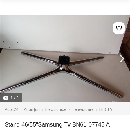
1
/ 2
Publi24
Anunțuri
Electronice
Televizoare
LED TV
Stand 46/55"Samsung Tv BN61-07745 A