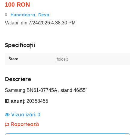
100
RON
Hunedoara
,
Deva
Valabil din 7/24/2026 4:38:30 PM
Specificații
Stare
folosit
Descriere
Samsung BN61-07745A , stand 46/55"
ID anunț
: 20358455
Vizualizări:
0
Raportează