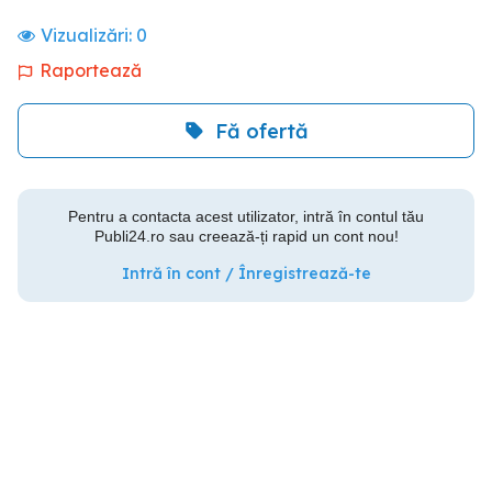
Vizualizări:
0
Raportează
Fă ofertă
Pentru a contacta acest utilizator, intră în contul tău
Publi24.ro sau creează-ți rapid un cont nou!
Intră în cont / Înregistrează-te