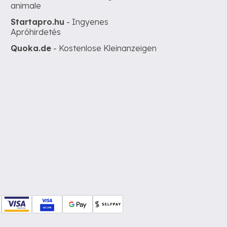
animale
Startapro.hu
- Ingyenes
Apróhirdetés
Quoka.de
- Kostenlose Kleinanzeigen