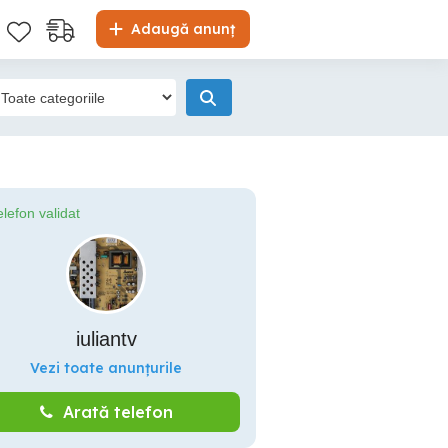
Adaugă anunț
elefon validat
iuliantv
Vezi toate anunțurile
Arată telefon