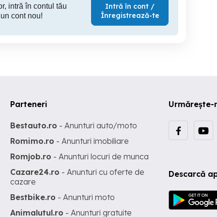
r, intră în contul tău
Intră în cont /
Înregistrează-te
 un cont nou!
Parteneri
Urmărește-
Bestauto.ro
- Anunturi auto/moto
Romimo.ro
- Anunturi imobiliare
Romjob.ro
- Anunturi locuri de munca
Cazare24.ro
- Anunturi cu oferte de
Descarcă ap
cazare
Bestbike.ro
- Anunturi moto
Animalutul.ro
- Anunturi gratuite