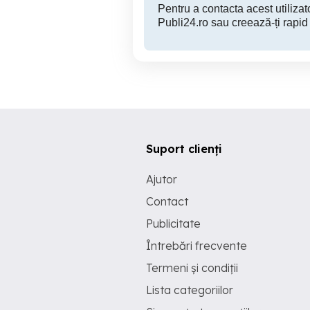
Pentru a contacta acest utilizato
Publi24.ro sau creează-ți rapid
Suport clienți
Ajutor
Contact
Publicitate
Întrebări frecvente
Termeni și condiții
Lista categoriilor