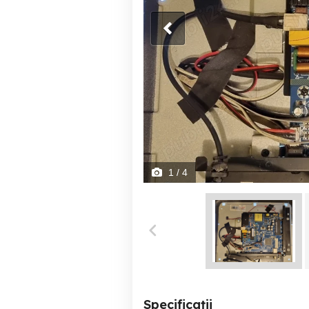
1
/ 4
Specificații