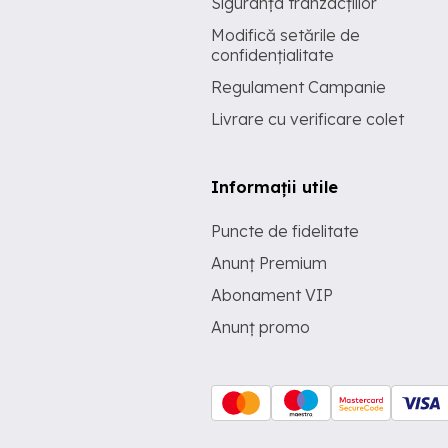
Siguranța tranzacțiilor
Modifică setările de
confidențialitate
Regulament Campanie
Livrare cu verificare colet
Informații utile
Puncte de fidelitate
Anunț Premium
Abonament VIP
Anunț promo