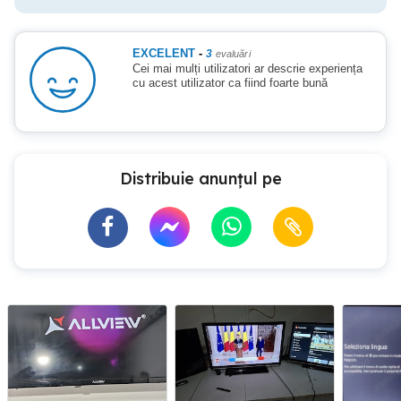
EXCELENT
-
3
evaluări
Cei mai mulți utilizatori ar descrie experiența
cu acest utilizator ca fiind foarte bună
Distribuie anunțul pe