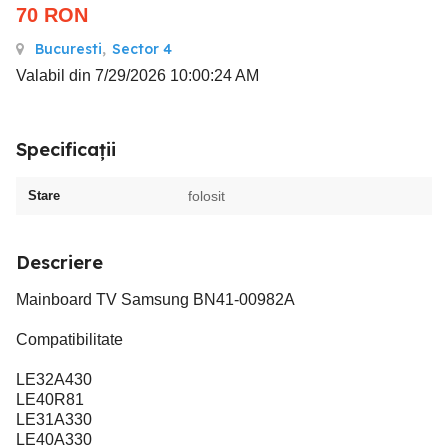
70
RON
Bucuresti
,
Sector 4
Valabil din 7/29/2026 10:00:24 AM
Specificații
Stare
folosit
Descriere
Mainboard TV Samsung BN41-00982A
Compatibilitate
LE32A430
LE40R81
LE31A330
LE40A330