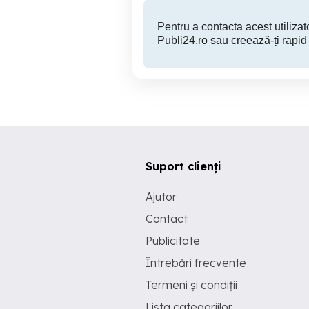
Pentru a contacta acest utilizato
Publi24.ro sau creează-ți rapid
Suport clienți
Ajutor
Contact
Publicitate
Întrebări frecvente
Termeni și condiții
Lista categoriilor