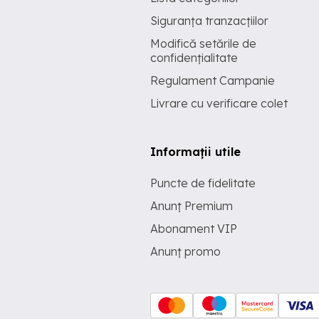
Siguranța tranzacțiilor
Modifică setările de
confidențialitate
Regulament Campanie
Livrare cu verificare colet
Informații utile
Puncte de fidelitate
Anunț Premium
Abonament VIP
Anunț promo