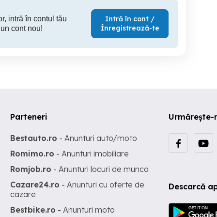
r, intră în contul tău
Intră în cont /
Înregistrează-te
 un cont nou!
Parteneri
Urmărește-
Bestauto.ro
- Anunturi auto/moto
Romimo.ro
- Anunturi imobiliare
Romjob.ro
- Anunturi locuri de munca
Cazare24.ro
- Anunturi cu oferte de
Descarcă ap
cazare
Bestbike.ro
- Anunturi moto