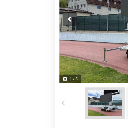
1
/ 5