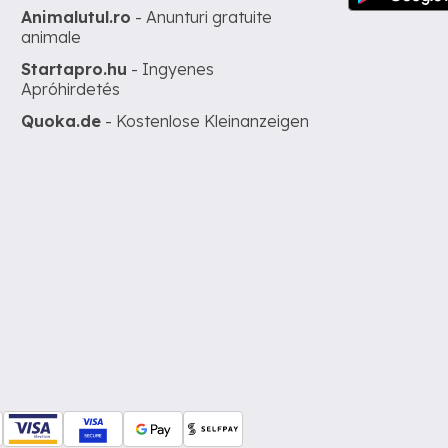
Animalutul.ro
- Anunturi gratuite
animale
Startapro.hu
- Ingyenes
Apróhirdetés
Quoka.de
- Kostenlose Kleinanzeigen