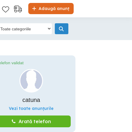
Adaugă anunț
elefon validat
catuna
Vezi toate anunțurile
Arată telefon