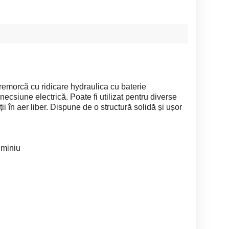
emorcă cu ridicare hydraulica cu baterie
necsiune electrică. Poate fi utilizat pentru diverse
i în aer liber. Dispune de o structură solidă și ușor
uminiu