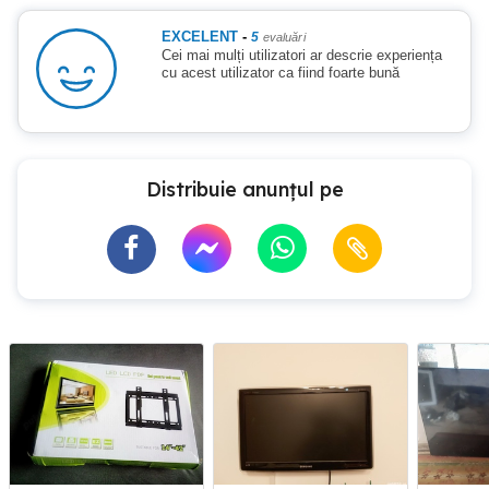
EXCELENT
-
5
evaluări
Cei mai mulți utilizatori ar descrie experiența
cu acest utilizator ca fiind foarte bună
Distribuie anunțul pe