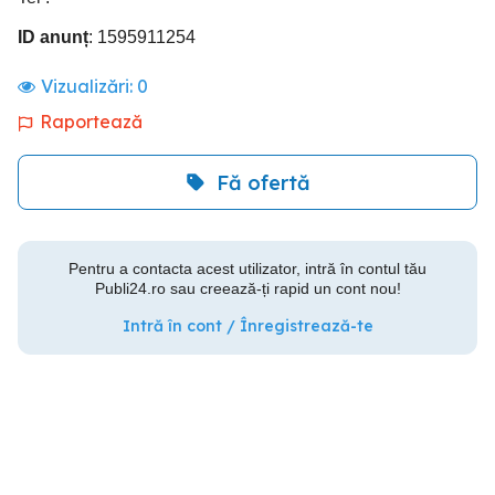
ID anunț
: 1595911254
Vizualizări:
0
Raportează
Fă ofertă
Pentru a contacta acest utilizator, intră în contul tău
Publi24.ro sau creează-ți rapid un cont nou!
Intră în cont / Înregistrează-te