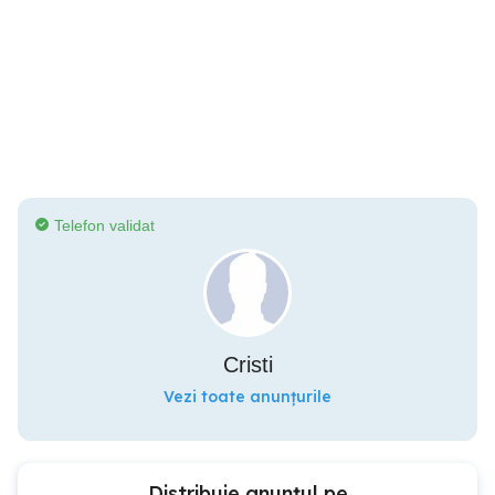
Telefon validat
Cristi
Vezi toate anunțurile
Distribuie anunțul pe