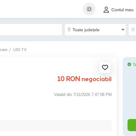
Contul meu
oare
LED TV
T
10
RON
negociabil
Valabil din 7/11/2026 7:47:08 PM