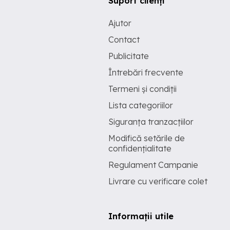
Suport clienți
Ajutor
Contact
Publicitate
Întrebări frecvente
Termeni și condiții
Lista categoriilor
Siguranța tranzacțiilor
Modifică setările de
confidențialitate
Regulament Campanie
Livrare cu verificare colet
Informații utile