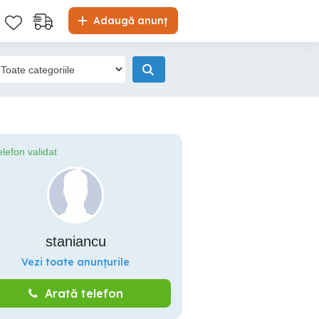
Adaugă anunț
elefon validat
staniancu
Vezi toate anunțurile
Arată telefon