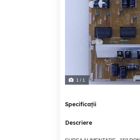
1
/ 1
Specificații
Descriere