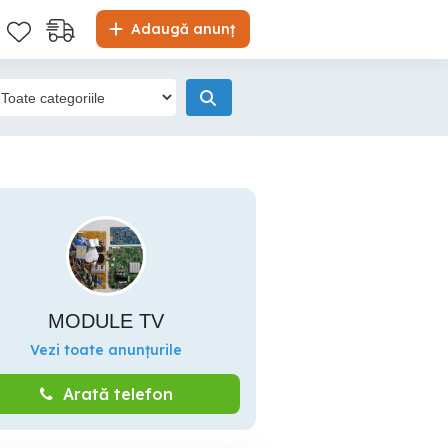
Adaugă anunț
MODULE TV
Vezi toate anunțurile
Arată telefon