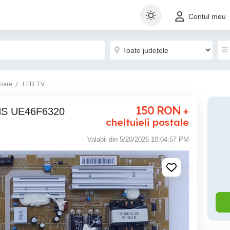
Contul meu
oare
LED TV
150
RON
+
HS UE46F6320
cheltuieli postale
Valabil din 5/20/2026 10:04:57 PM