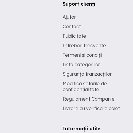
Suport clienți
Ajutor
Contact
Publicitate
Întrebări frecvente
Termeni și condiții
Lista categoriilor
Siguranța tranzacțiilor
Modifică setările de
confidențialitate
Regulament Campanie
Livrare cu verificare colet
Informații utile