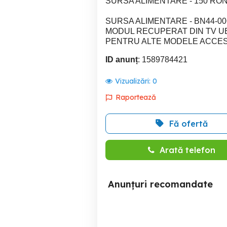
SURSA ALIMENTARE - 150 RO
SURSA ALIMENTARE - BN44-0
MODUL RECUPERAT DIN TV UE
PENTRU ALTE MODELE ACCES
ID anunț
: 1589784421
Vizualizări:
0
Raportează
Fă ofertă
Arată telefon
Anunțuri recomandate