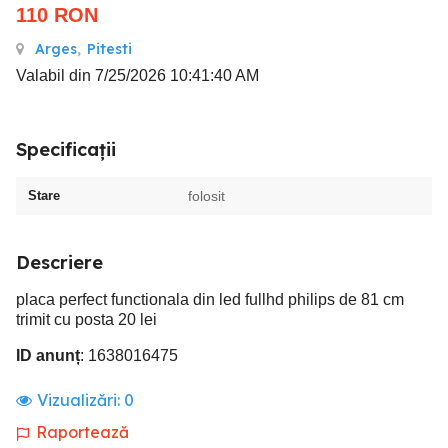
110
RON
Arges
,
Pitesti
Valabil din 7/25/2026 10:41:40 AM
Specificații
Stare
folosit
Descriere
placa perfect functionala din led fullhd philips de 81 cm
trimit cu posta 20 lei
ID anunț
: 1638016475
Vizualizări:
0
Raportează