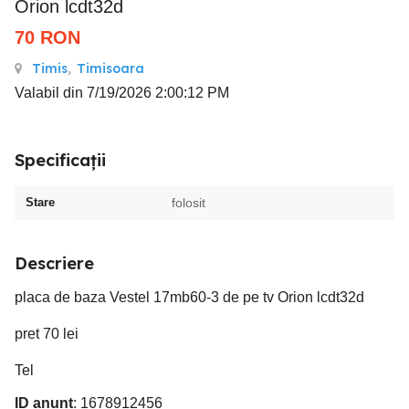
Orion lcdt32d
70
RON
Timis
,
Timisoara
Valabil din 7/19/2026 2:00:12 PM
Specificații
Stare
folosit
Descriere
placa de baza Vestel 17mb60-3 de pe tv Orion lcdt32d
pret 70 lei
Tel
ID anunț
: 1678912456