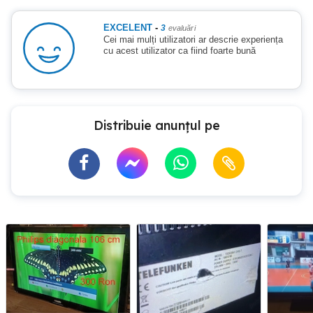
EXCELENT
-
3
evaluări
Cei mai mulți utilizatori ar descrie experiența
cu acest utilizator ca fiind foarte bună
Distribuie anunțul pe