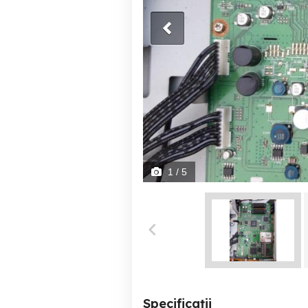
1
/ 5
Specificații