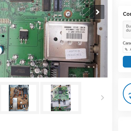
Co
Cara
A