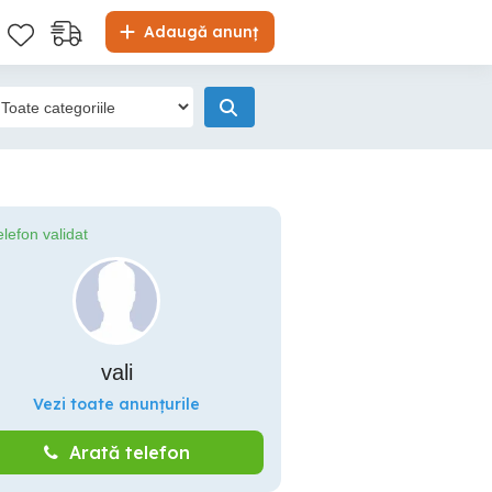
Adaugă anunț
elefon validat
vali
Vezi toate anunțurile
Arată telefon