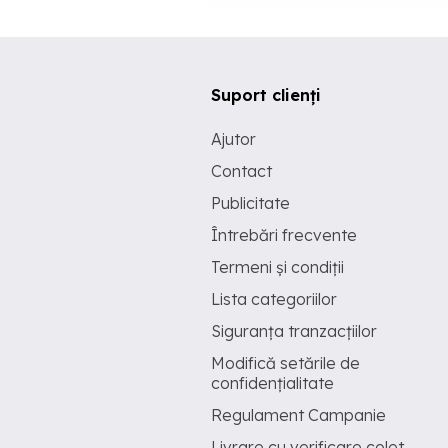
Suport clienți
Ajutor
Contact
Publicitate
Întrebări frecvente
Termeni și condiții
Lista categoriilor
Siguranța tranzacțiilor
Modifică setările de
confidențialitate
Regulament Campanie
Livrare cu verificare colet