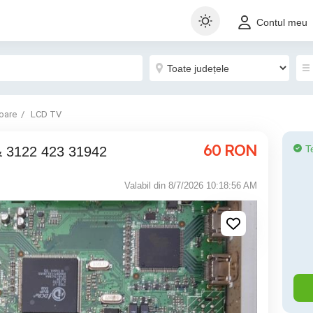
Contul meu
oare
LCD TV
60
RON
T
& 3122 423 31942
Valabil din 8/7/2026 10:18:56 AM