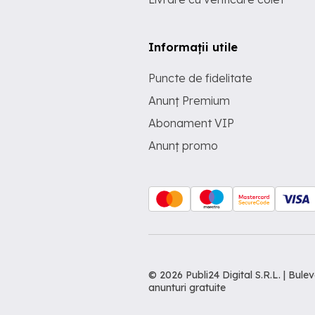
Informații utile
Puncte de fidelitate
Anunț Premium
Abonament VIP
Anunț promo
© 2026 Publi24 Digital S.R.L. | Bu
anunturi gratuite