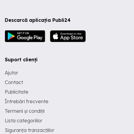
Descarcă aplicația Publi24
Suport clienți
Ajutor
Contact
Publicitate
Întrebări frecvente
Termeni și condiții
Lista categoriilor
Siguranța tranzacțiilor