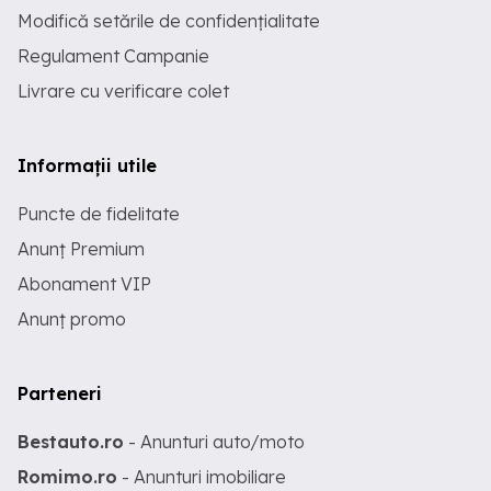
Modifică setările de confidențialitate
Regulament Campanie
Livrare cu verificare colet
Informații utile
Puncte de fidelitate
Anunț Premium
Abonament VIP
Anunț promo
Parteneri
Bestauto.ro
- Anunturi auto/moto
Romimo.ro
- Anunturi imobiliare