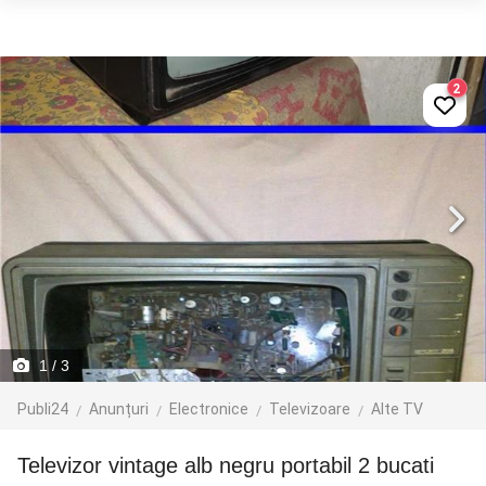
2
1
/ 3
Publi24
Anunțuri
Electronice
Televizoare
Alte TV
Televizor vintage alb negru portabil 2 bucati