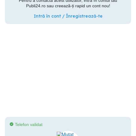
Pentru a contacta acest utilizator, intră în contul tău
Publi24.ro sau creează-ți rapid un cont nou!
Intră în cont / Înregistrează-te
Telefon validat