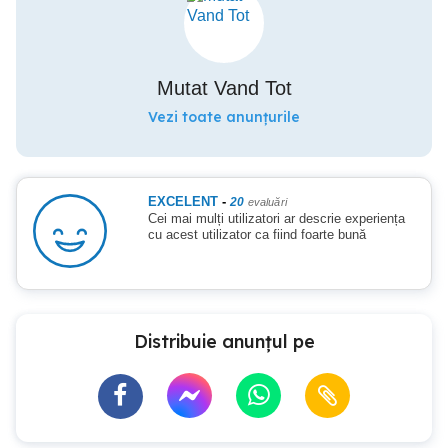
Mutat Vand Tot
Vezi toate anunțurile
EXCELENT
-
20
evaluări
Cei mai mulți utilizatori ar descrie experiența
cu acest utilizator ca fiind foarte bună
Distribuie anunțul pe