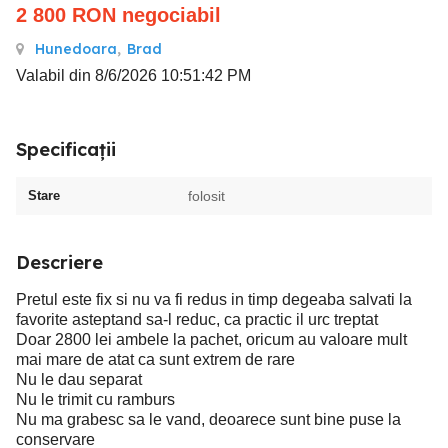
2 800
RON
negociabil
Hunedoara
,
Brad
Valabil din 8/6/2026 10:51:42 PM
Specificații
Stare
folosit
Descriere
Pretul este fix si nu va fi redus in timp degeaba salvati la
favorite asteptand sa-l reduc, ca practic il urc treptat
Doar 2800 lei ambele la pachet, oricum au valoare mult
mai mare de atat ca sunt extrem de rare
Nu le dau separat
Nu le trimit cu ramburs
Nu ma grabesc sa le vand, deoarece sunt bine puse la
conservare