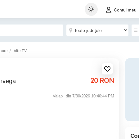
Contul meu
oare
Alte TV
20
RON
onvega
Valabil din 7/30/2026 10:40:44 PM
Co