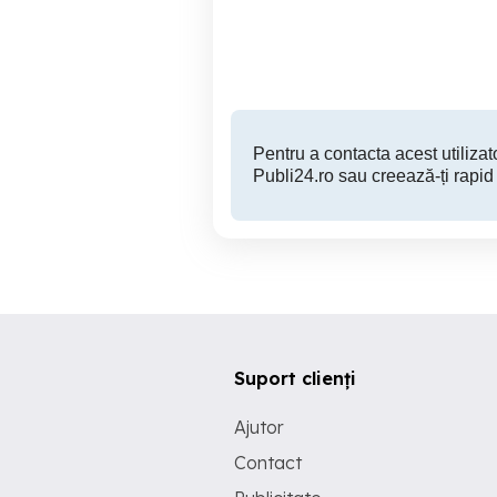
Sector 3
30 EUR
Pentru a contacta acest utilizato
Publi24.ro sau creează-ți rapid
Suport clienți
Ajutor
Contact