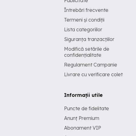
Publicitate
Întrebări frecvente
Termeni și condiții
Lista categoriilor
Siguranța tranzacțiilor
Modifică setările de
confidențialitate
Regulament Campanie
Livrare cu verificare colet
Informații utile
Puncte de fidelitate
Anunț Premium
Abonament VIP