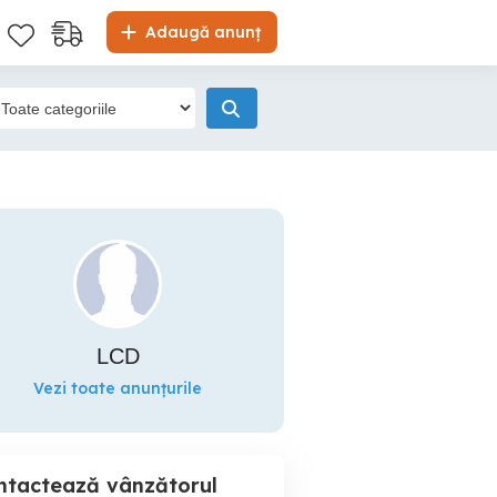
Adaugă anunț
LCD
Vezi toate anunțurile
ntactează vânzătorul