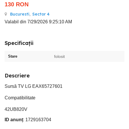
130
RON
Bucuresti
,
Sector 4
Valabil din 7/29/2026 9:25:10 AM
Specificații
Stare
folosit
Descriere
Sursă TV LG EAX65727601
Compatibilitate
42UB820V
ID anunț
: 1729163704