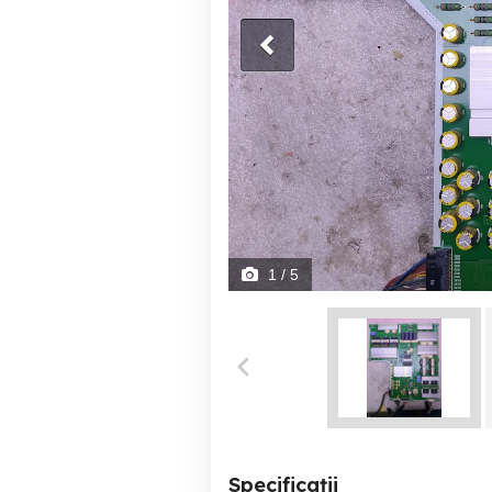
1
/ 5
Specificații