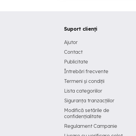
Suport clienți
Ajutor
Contact
Publicitate
Întrebări frecvente
Termeni și condiții
Lista categoriilor
Siguranța tranzacțiilor
Modifică setările de
confidențialitate
Regulament Campanie
Livrare cu verificare colet