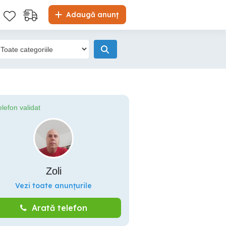
Adaugă anunț
elefon validat
Zoli
Vezi toate anunțurile
Arată telefon