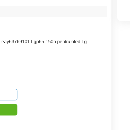
i eay63769101 Lgp65-150p pentru oled Lg