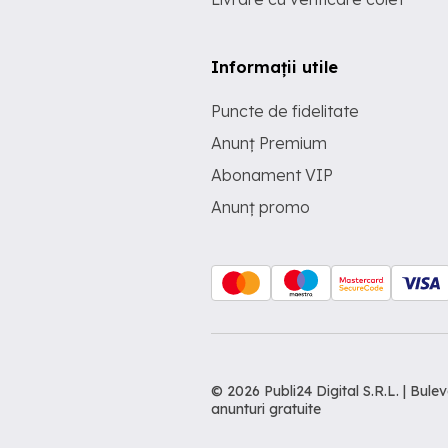
Informații utile
Puncte de fidelitate
Anunț Premium
Abonament VIP
Anunț promo
© 2026 Publi24 Digital S.R.L. | Bu
anunturi gratuite