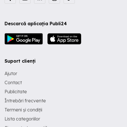
Descarcă aplicația Publi24
Suport clienți
Ajutor
Contact
Publicitate
Întrebări frecvente
Termeni și condiții
Lista categoriilor