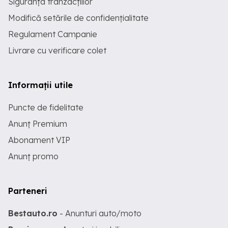
Siguranța tranzacțiilor
Modifică setările de confidențialitate
Regulament Campanie
Livrare cu verificare colet
Informații utile
Puncte de fidelitate
Anunț Premium
Abonament VIP
Anunț promo
Parteneri
Bestauto.ro
- Anunturi auto/moto