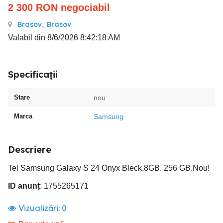
2 300
RON
negociabil
Brasov
,
Brasov
Valabil din 8/6/2026 8:42:18 AM
Specificații
Stare
nou
Marca
Samsung
Descriere
Tel Samsung Galaxy S 24 Onyx Bleck.8GB. 256 GB.Nou!
ID anunț
: 1755265171
Vizualizări:
0