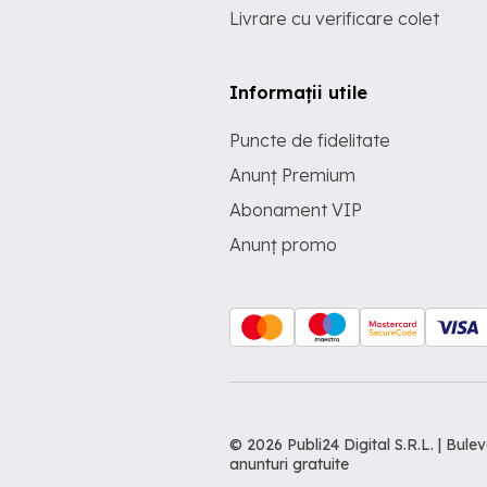
Livrare cu verificare colet
Informații utile
Puncte de fidelitate
Anunț Premium
Abonament VIP
Anunț promo
© 2026 Publi24 Digital S.R.L. | Bu
anunturi gratuite