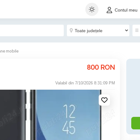
Contul meu
ane mobile
800
RON
Valabil din 7/10/2026 8:31:09 PM