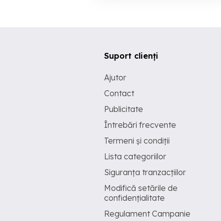
Suport clienți
Ajutor
Contact
Publicitate
Întrebări frecvente
Termeni și condiții
Lista categoriilor
Siguranța tranzacțiilor
Modifică setările de
confidențialitate
Regulament Campanie