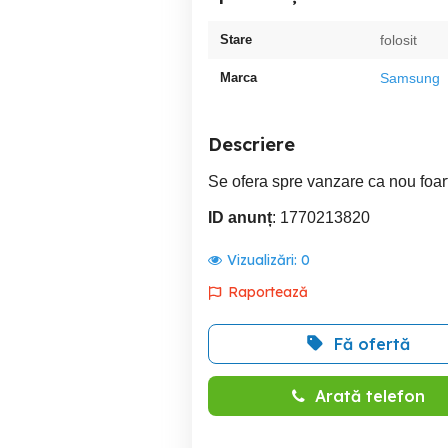
Stare
folosit
Marca
Samsung
Descriere
Se ofera spre vanzare ca nou foar
ID anunț
: 1770213820
Vizualizări:
0
Raportează
Fă ofertă
Arată telefon