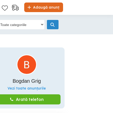
Adaugă anunț
Bogdan Grig
Vezi toate anunțurile
Arată telefon