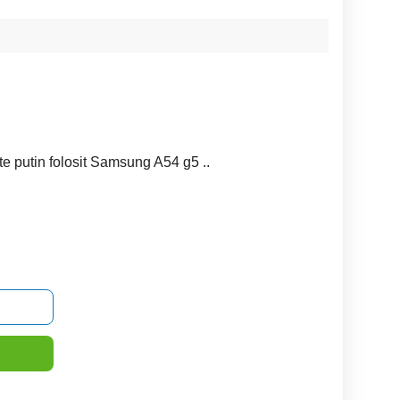
te putin folosit Samsung A54 g5 ..