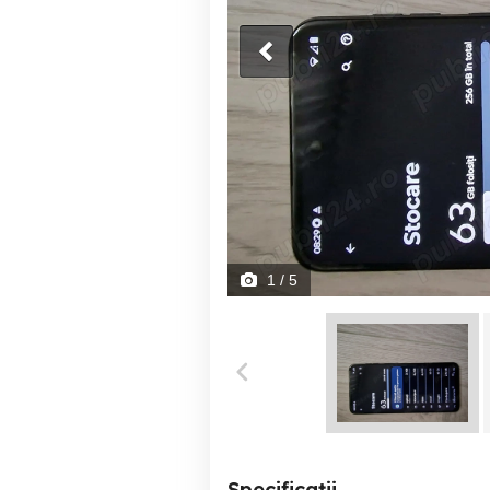
1
/ 5
Specificații