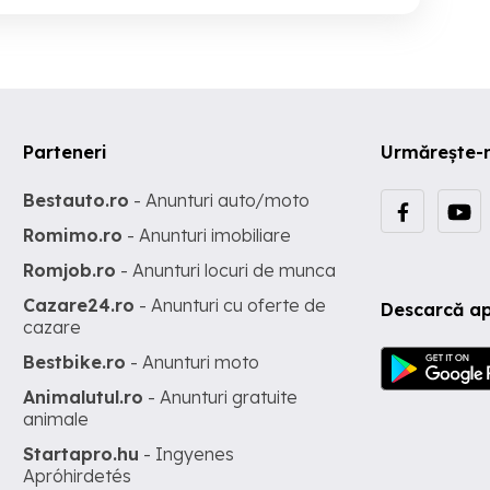
Parteneri
Urmărește-
Bestauto.ro
- Anunturi auto/moto
Romimo.ro
- Anunturi imobiliare
Romjob.ro
- Anunturi locuri de munca
Cazare24.ro
- Anunturi cu oferte de
Descarcă ap
cazare
Bestbike.ro
- Anunturi moto
Animalutul.ro
- Anunturi gratuite
animale
Startapro.hu
- Ingyenes
Apróhirdetés