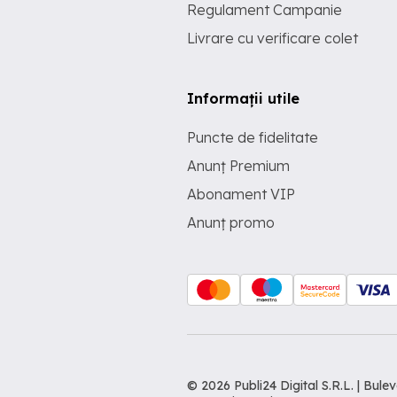
Regulament Campanie
Livrare cu verificare colet
Informații utile
Puncte de fidelitate
Anunț Premium
Abonament VIP
Anunț promo
© 2026 Publi24 Digital S.R.L. | Bu