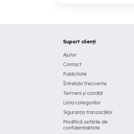
Suport clienți
Ajutor
Contact
Publicitate
Întrebări frecvente
Termeni și condiții
Lista categoriilor
Siguranța tranzacțiilor
Modifică setările de
confidențialitate