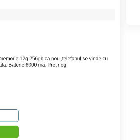
memorie 12g 256gb ca nou ,telefonul se vinde cu
nala. Baterie 6000 ma. Preț neg