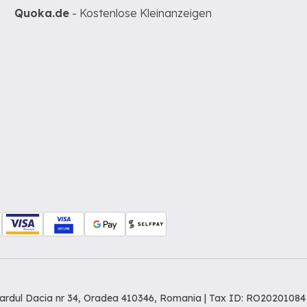
Quoka.de
- Kostenlose Kleinanzeigen
levardul Dacia nr 34, Oradea 410346, Romania | Tax ID: RO20201084