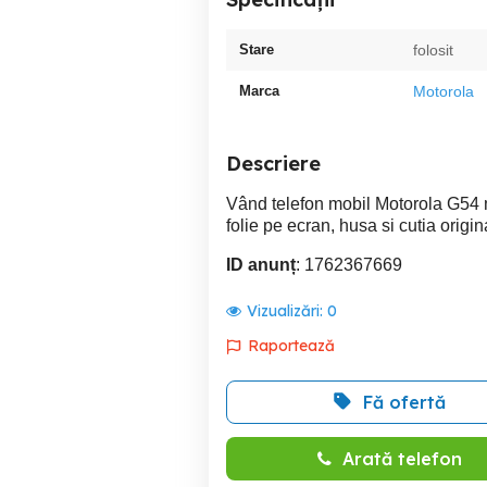
Stare
folosit
Marca
Motorola
Descriere
Vând telefon mobil Motorola G54 
folie pe ecran, husa si cutia origi
ID anunț
: 1762367669
Vizualizări:
0
Raportează
Fă ofertă
Arată telefon