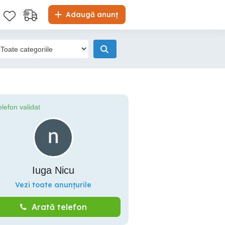
Adaugă anunț
elefon validat
Iuga Nicu
Vezi toate anunțurile
Arată telefon