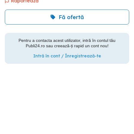
Raportează
Fă ofertă
Pentru a contacta acest utilizator, intră în contul tău
Publi24.ro sau creează-ți rapid un cont nou!
Intră în cont / Înregistrează-te