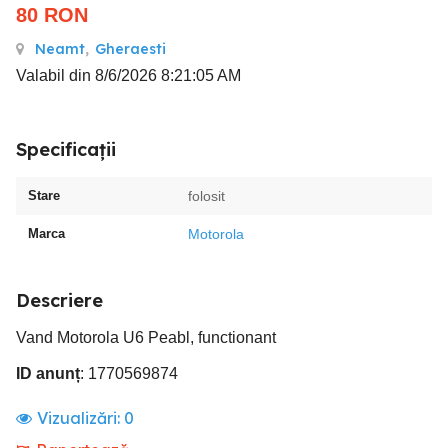
80
RON
Neamt
,
Gheraesti
Valabil din 8/6/2026 8:21:05 AM
Specificații
Stare
folosit
Marca
Motorola
Descriere
Vand Motorola U6 Peabl, functionant
ID anunț
: 1770569874
Vizualizări:
0