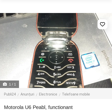
1
/ 1
Publi24
Anunțuri
Electronice
Telefoane mobile
Motorola U6 Peabl, functionant