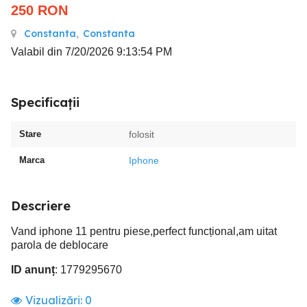
250
RON
Constanta
,
Constanta
Valabil din 7/20/2026 9:13:54 PM
Specificații
Stare
folosit
Marca
Iphone
Descriere
Vand iphone 11 pentru piese,perfect funcțional,am uitat
parola de deblocare
ID anunț
: 1779295670
Vizualizări:
0