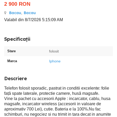
2 900
RON
Bacau
,
Bacau
Valabil din 8/7/2026 5:15:09 AM
Specificații
Stare
folosit
Marca
Iphone
Descriere
Telefon folosit sporadic, pastrat in conditii excelente: folie
față spate laterale, protectie camere, husă magsafe.
Vine la pachet cu accesorii Apple : incarcator, cablu, husa
magsafe, incarcator wireless (accesorii in valoare de
aproximativ 700 Lei), cutie. Bateria e la 100%.Nu fac
schimburi, nu negociez si nu trimit in tara decat in anumite