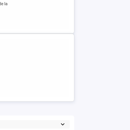
de la