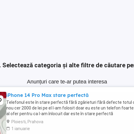
.
Selectează categoria și alte filtre de căutare pe
Anunțuri care te-ar putea interesa
iPhone 14 Pro Max stare perfectă
Telefonul este în stare perfectă fără zgârieturi fără defecte totul 
nou cer 2000 de lei pe el l-am folosit doar eu este un telefon foart
al ofer pentru ca l-am înlocuit dar este în stare perfectă
Ploiesti, Prahova
1 ianuarie