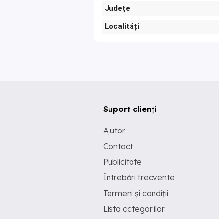
Județe
Localități
Suport clienți
Ajutor
Contact
Publicitate
Întrebări frecvente
Termeni și condiții
Lista categoriilor