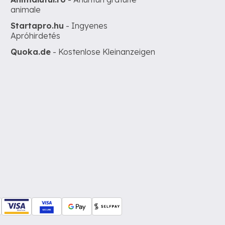
animale
Startapro.hu
- Ingyenes
Apróhirdetés
Quoka.de
- Kostenlose Kleinanzeigen