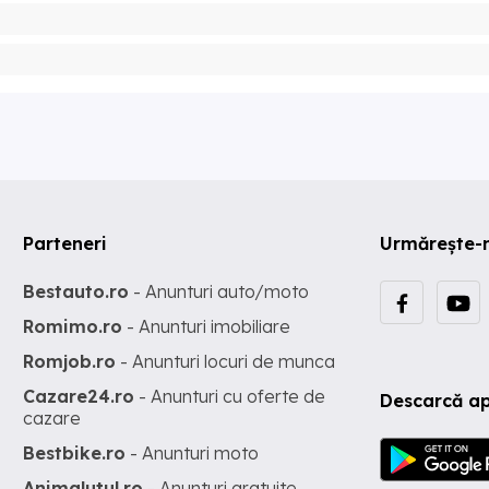
Parteneri
Urmărește-
Bestauto.ro
- Anunturi auto/moto
Romimo.ro
- Anunturi imobiliare
Romjob.ro
- Anunturi locuri de munca
Cazare24.ro
- Anunturi cu oferte de
Descarcă ap
cazare
Bestbike.ro
- Anunturi moto
Animalutul.ro
- Anunturi gratuite