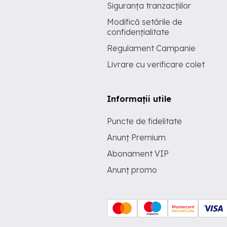
Siguranța tranzacțiilor
Modifică setările de
confidențialitate
Regulament Campanie
Livrare cu verificare colet
Informații utile
Puncte de fidelitate
Anunț Premium
Abonament VIP
Anunț promo