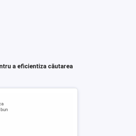
ntru a eficientiza căutarea
ca
e bun