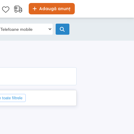
Adaugă anunț
 toate filtrele