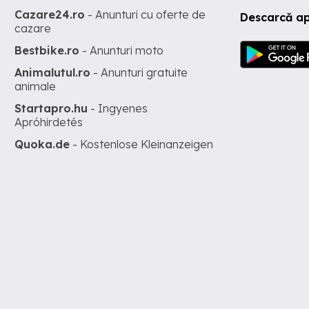
Cazare24.ro
- Anunturi cu oferte de
Descarcă ap
cazare
Bestbike.ro
- Anunturi moto
Animalutul.ro
- Anunturi gratuite
animale
Startapro.hu
- Ingyenes
Apróhirdetés
Quoka.de
- Kostenlose Kleinanzeigen