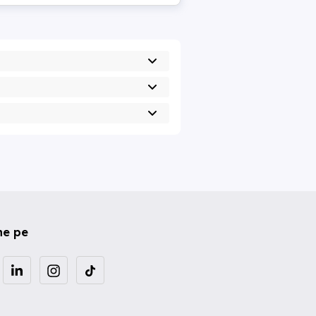
ne pe