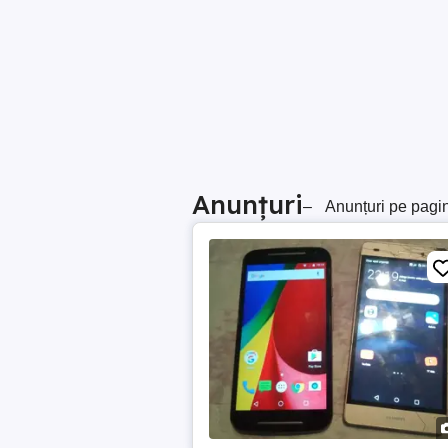
Anunțuri
–
Anunțuri pe pagi