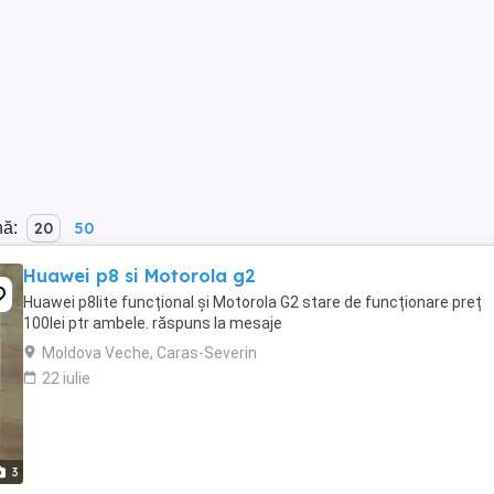
nă:
20
50
Huawei p8 si Motorola g2
Huawei p8lite funcțional și Motorola G2 stare de funcționare preț
100lei ptr ambele. răspuns la mesaje
Moldova Veche, Caras-Severin
22 iulie
3