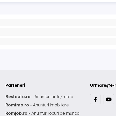
Parteneri
Urmărește-
Bestauto.ro
- Anunturi auto/moto
Romimo.ro
- Anunturi imobiliare
Romjob.ro
- Anunturi locuri de munca