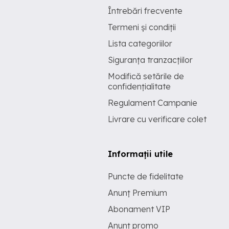
Întrebări frecvente
Termeni și condiții
Lista categoriilor
Siguranța tranzacțiilor
Modifică setările de
confidențialitate
Regulament Campanie
Livrare cu verificare colet
Informații utile
Puncte de fidelitate
Anunț Premium
Abonament VIP
Anunț promo