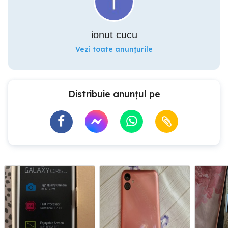
ionut cucu
Vezi toate anunțurile
Distribuie anunțul pe