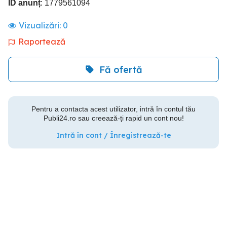
ID anunț
: 1779561094
Vizualizări:
0
Raportează
Fă ofertă
Pentru a contacta acest utilizator, intră în contul tău
Publi24.ro sau creează-ți rapid un cont nou!
Intră în cont / Înregistrează-te