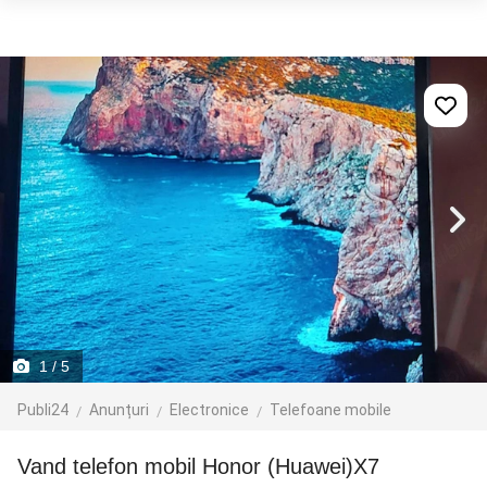
1
/ 5
Publi24
Anunțuri
Electronice
Telefoane mobile
Vand telefon mobil Honor (Huawei)X7