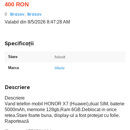
400
RON
Brasov
,
Brasov
Valabil din 8/5/2026 8:47:28 AM
Specificații
Stare
folosit
Marca
Altele
Descriere
Descriere
Vand telefon mobil HONOR X7 (Huawei),dual SIM, baterie
5000mAh, memorie 128gb,Ram 6GB.Deblocat in orice
retea.Stare foarte buna, display-ul a fost protejat cu folie.
Raportează