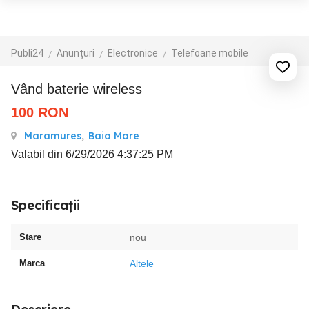
Publi24
Anunțuri
Electronice
Telefoane mobile
Vând baterie wireless
100
RON
Maramures
,
Baia Mare
Valabil din 6/29/2026 4:37:25 PM
Specificații
Stare
nou
Marca
Altele