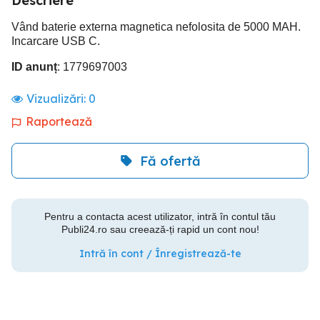
Descriere
Vând baterie externa magnetica nefolosita de 5000 MAH.
Incarcare USB C.
ID anunț
: 1779697003
Vizualizări:
0
Raportează
Fă ofertă
Pentru a contacta acest utilizator, intră în contul tău
Publi24.ro sau creează-ți rapid un cont nou!
Intră în cont / Înregistrează-te