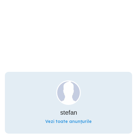
stefan
Vezi toate anunțurile