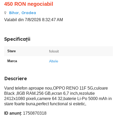
450
RON
negociabil
Bihor
,
Oradea
Valabil din 7/8/2026 8:32:47 AM
Specificații
Stare
folosit
Marca
Altele
Descriere
Vand telefon aproape nou,OPPO RENO 11F 5G,culoare
Black ,8GB RAM.256 GB,ecran 6,7 inch,rezolutie
2412x1080 pixeli,camere 64 32,baterie Li-Po 5000 mAh in
stare foarte buna,perfect functional si estetic,
ID anunț
: 1750870318