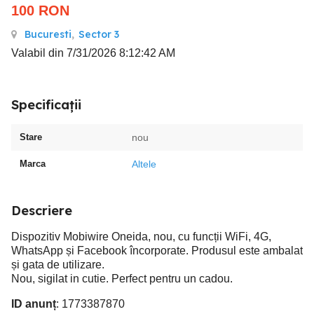
100
RON
Bucuresti
,
Sector 3
Valabil din 7/31/2026 8:12:42 AM
Specificații
Stare
nou
Marca
Altele
Descriere
Dispozitiv Mobiwire Oneida, nou, cu funcții WiFi, 4G,
WhatsApp și Facebook încorporate. Produsul este ambalat
și gata de utilizare.
Nou, sigilat in cutie. Perfect pentru un cadou.
ID anunț
: 1773387870