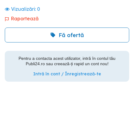
Vizualizări:
0
Raportează
Fă ofertă
Pentru a contacta acest utilizator, intră în contul tău
Publi24.ro sau creează-ți rapid un cont nou!
Intră în cont / Înregistrează-te