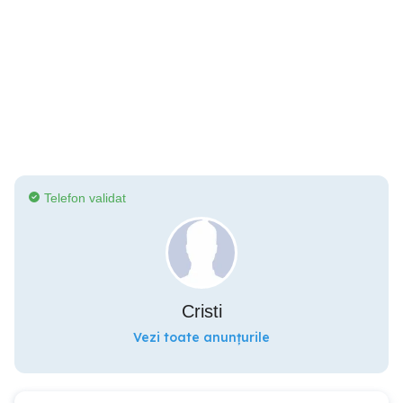
Telefon validat
Cristi
Vezi toate anunțurile