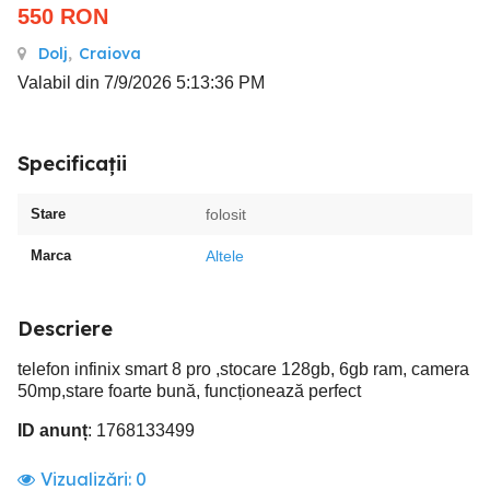
550
RON
Dolj
,
Craiova
Valabil din 7/9/2026 5:13:36 PM
Specificații
Stare
folosit
Marca
Altele
Descriere
telefon infinix smart 8 pro ,stocare 128gb, 6gb ram, camera
50mp,stare foarte bună, funcționează perfect
ID anunț
: 1768133499
Vizualizări:
0