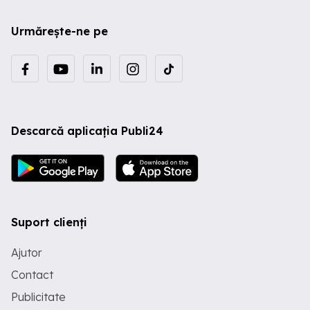
Urmărește-ne pe
Descarcă aplicația Publi24
Suport clienți
Ajutor
Contact
Publicitate