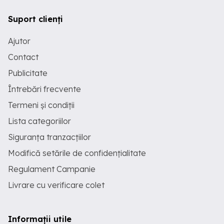
Suport clienți
Ajutor
Contact
Publicitate
Întrebări frecvente
Termeni și condiții
Lista categoriilor
Siguranța tranzacțiilor
Modifică setările de confidențialitate
Regulament Campanie
Livrare cu verificare colet
Informații utile