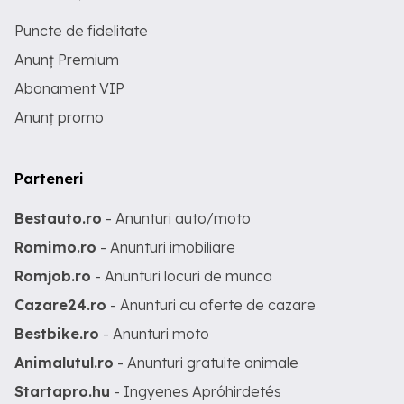
Puncte de fidelitate
Anunț Premium
Abonament VIP
Anunț promo
Parteneri
Bestauto.ro
- Anunturi auto/moto
Romimo.ro
- Anunturi imobiliare
Romjob.ro
- Anunturi locuri de munca
Cazare24.ro
- Anunturi cu oferte de cazare
Bestbike.ro
- Anunturi moto
Animalutul.ro
- Anunturi gratuite animale
Startapro.hu
- Ingyenes Apróhirdetés