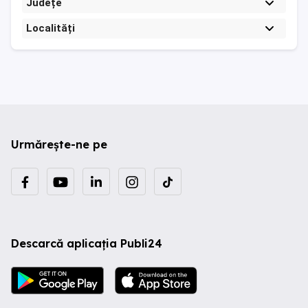
Județe
Localități
Urmărește-ne pe
Descarcă aplicația Publi24