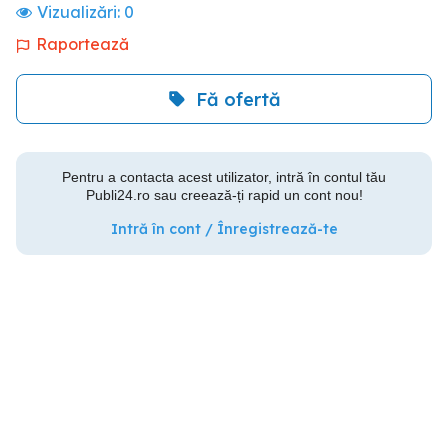
Vizualizări:
0
Raportează
Fă ofertă
Pentru a contacta acest utilizator, intră în contul tău
Publi24.ro sau creează-ți rapid un cont nou!
Intră în cont / Înregistrează-te