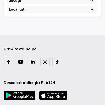
Județe
Localități
Urmărește-ne pe
Descarcă aplicația Publi24