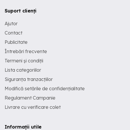
Suport clienți
Ajutor
Contact
Publicitate
Întrebări frecvente
Termeni și condiții
Lista categoriilor
Siguranța tranzacțiilor
Modifică setările de confidențialitate
Regulament Campanie
Livrare cu verificare colet
Informații utile