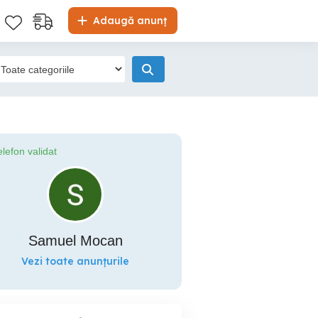
Adaugă anunț
elefon validat
Samuel Mocan
Vezi toate anunțurile