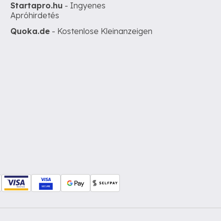
Startapro.hu
- Ingyenes
Apróhirdetés
Quoka.de
- Kostenlose Kleinanzeigen