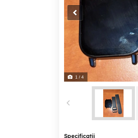
1
/ 4
Specificații