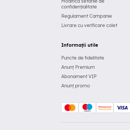
Modifică setările de
confidențialitate
Regulament Campanie
Livrare cu verificare colet
Informații utile
Puncte de fidelitate
Anunț Premium
Abonament VIP
Anunț promo