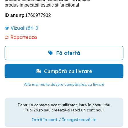
produs impecabil estetic și functional
ID anunț
: 1760977932
Vizualizări:
0
Raportează
Fă ofertă
Cumpără cu livrare
Află mai multe despre cumpărarea cu livrare
Pentru a contacta acest utilizator, intră în contul tău
Publi24.ro sau creează-ți rapid un cont nou!
Intră în cont / Înregistrează-te