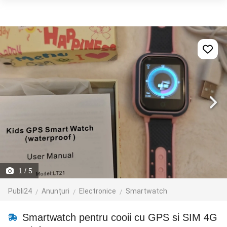
1
/ 5
Publi24
Anunțuri
Electronice
Smartwatch
Smartwatch pentru cooii cu GPS si SIM 4G