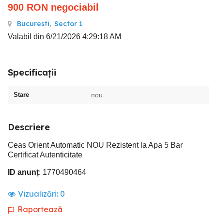
900
RON
negociabil
Bucuresti
,
Sector 1
Valabil din 6/21/2026 4:29:18 AM
Specificații
Stare
nou
Descriere
Ceas Orient Automatic NOU Rezistent la Apa 5 Bar
Certificat Autenticitate
ID anunț
: 1770490464
Vizualizări:
0
Raportează