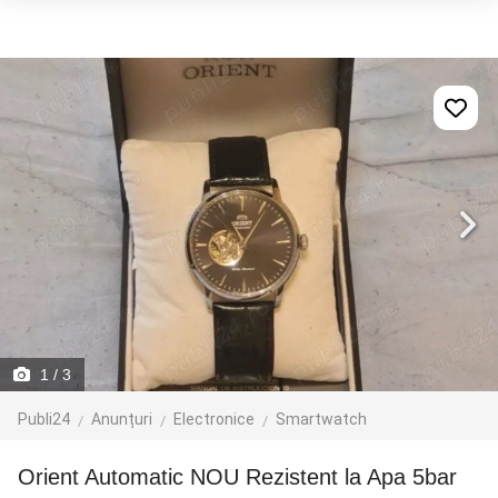
1
/ 3
Publi24
Anunțuri
Electronice
Smartwatch
Orient Automatic NOU Rezistent la Apa 5bar