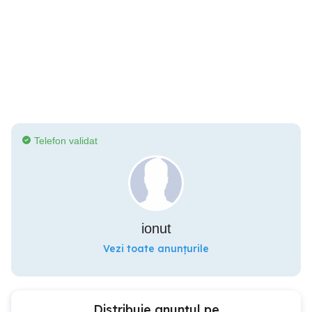
Telefon validat
ionut
Vezi toate anunțurile
Distribuie anunțul pe