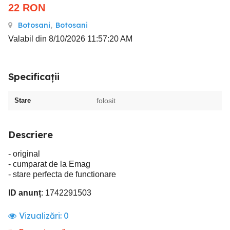
22
RON
Botosani
,
Botosani
Valabil din 8/10/2026 11:57:20 AM
Specificații
Stare
folosit
Descriere
- original
- cumparat de la Emag
- stare perfecta de functionare
ID anunț
: 1742291503
Vizualizări:
0