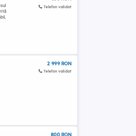
sul
Telefon validat
rită
bil,
2 999 RON
Telefon validat
800 RON