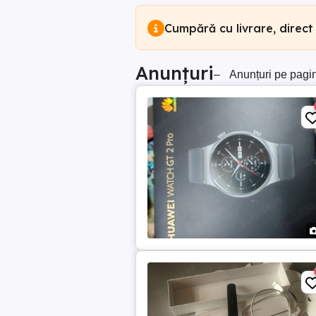
Cumpără cu livrare, direct
Anunțuri
–
Anunțuri pe pagi