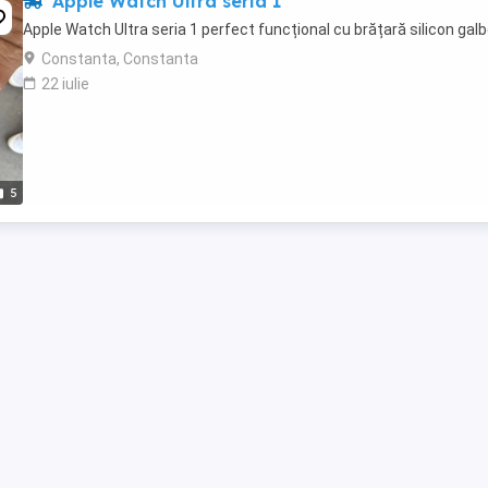
Apple Watch Ultra seria 1
Apple Watch Ultra seria 1 perfect funcțional cu brățară silicon gal
Constanta, Constanta
22 iulie
5