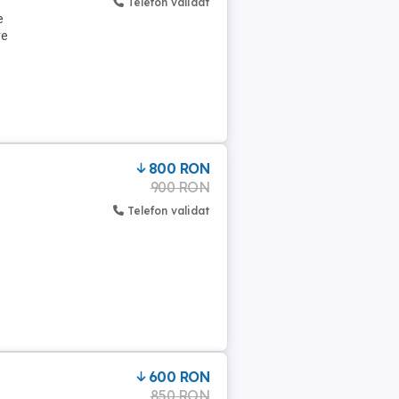
Telefon validat
e
re
800 RON
900 RON
Telefon validat
600 RON
850 RON