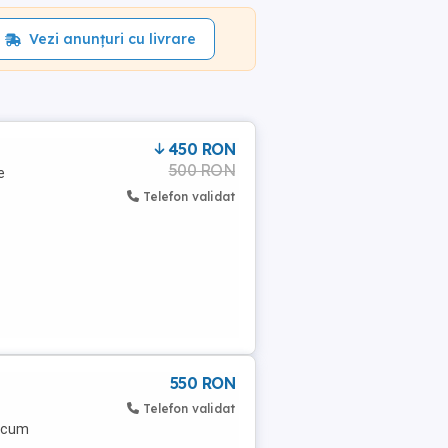
Vezi anunțuri cu livrare
a
450 RON
500 RON
e
Telefon validat
550 RON
Telefon validat
 acum