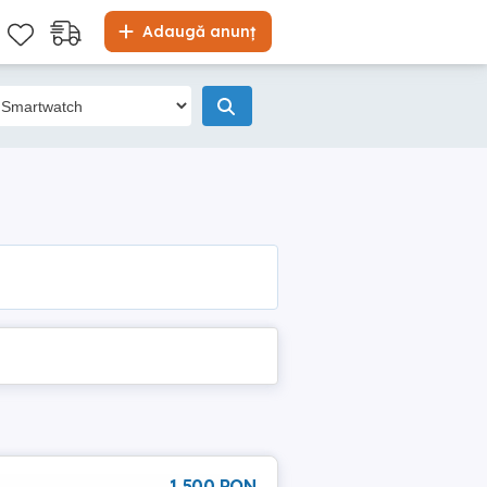
Adaugă anunț
1 500 RON