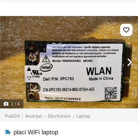
1
/ 4
Publi24
Anunțuri
Electronice
Laptop
placi WiFi laptop