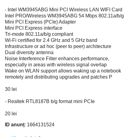
- Intel WM3945ABG Mini PCI Wireless LAN WIFI Card
Intel PRO/Wireless WM3945ABG 54 Mbps 802.11a/b/g
Mini PCI Express (PCIe) Adapter
Mini PCI Express interface
Tri-mode 802.11a/b/g compliant
Wi-Fi certified for 2.4 GHz and 5 GHz band
Infrastructure or ad hoc (peer to peer) architecture
Dual diversity antenna
Noise Interference Filter enhances performance,
especially in areas with wireless signal overlap
Wake on WLAN support allows waking up a notebook
remotely and distributing upgrades and patches P
30 lei
- Realtek RTL8187B b/g format mini PCIe
20 lei
ID anunț
: 1664131524