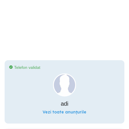
Telefon validat
adi
Vezi toate anunțurile