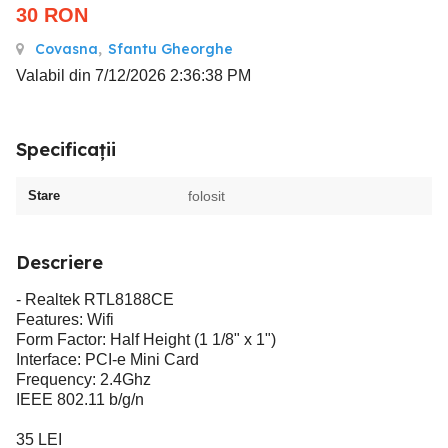
30
RON
Covasna
,
Sfantu Gheorghe
Valabil din 7/12/2026 2:36:38 PM
Specificații
Stare
folosit
Descriere
- Realtek RTL8188CE
Features: Wifi
Form Factor: Half Height (1 1/8" x 1")
Interface: PCI-e Mini Card
Frequency: 2.4Ghz
IEEE 802.11 b/g/n
35 LEI