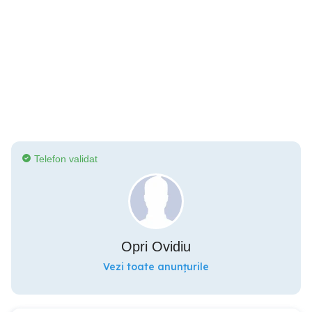
Telefon validat
Opri Ovidiu
Vezi toate anunțurile