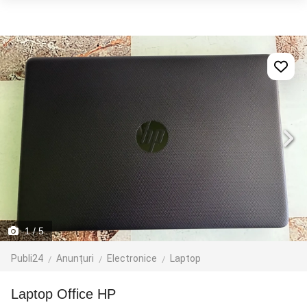
1
/ 5
Publi24
Anunțuri
Electronice
Laptop
Laptop Office HP