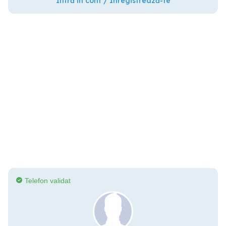
Intră în cont / Înregistrează-te
Telefon validat