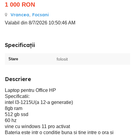
1 000
RON
Vrancea
,
Focsani
Valabil din 8/7/2026 10:50:46 AM
Specificații
Stare
folosit
Descriere
Laptop pentru Office HP
Specificatii:
intel I3-1215U(a 12-a generatie)
8gb ram
512 gb ssd
60 hz
vine cu windows 11 pro activat
Bateria este intr o conditie buna si tine intre o ora si