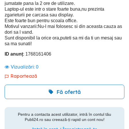
jumatate pana la 2 ore de utilizare.
Laptop-ul este intr o stare foarte buna,nu prezinta
zgarieturii pe carcasa sau display.
Este foarte bun pentru scoala office.
Motivul vanzarii:Nu-l mai folosesc si din aceasta cauza as
dori sa l vand.
Sunt disponibil la orice ora,puteti sa mi da ti un mesaj sau
sa ma sunati!
ID anunț
: 1768161406
Vizualizări:
0
Raportează
Fă ofertă
Pentru a contacta acest utilizator, intră în contul tău
Publi24.ro sau creează-ți rapid un cont nou!