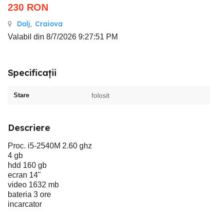
230
RON
Dolj
,
Craiova
Valabil din 8/7/2026 9:27:51 PM
Specificații
Stare
folosit
Descriere
Proc. i5-2540M 2.60 ghz
4 gb
hdd 160 gb
ecran 14"
video 1632 mb
bateria 3 ore
incarcator