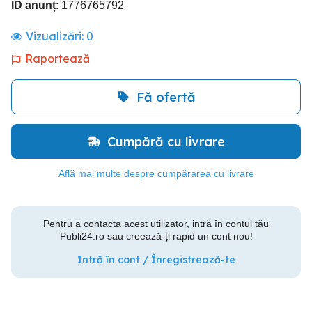
ID anunț
: 1776765792
Vizualizări:
0
Raportează
Fă ofertă
Cumpără cu livrare
Află mai multe despre cumpărarea cu livrare
Pentru a contacta acest utilizator, intră în contul tău
Publi24.ro sau creează-ți rapid un cont nou!
Intră în cont / Înregistrează-te