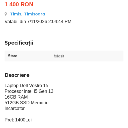
1 400
RON
Timis
,
Timisoara
Valabil din 7/11/2026 2:04:44 PM
Specificații
Stare
folosit
Descriere
Laptop Dell Vostro 15
Procesor Intel I5 Gen 13
16GB RAM
512GB SSD Memorie
Incarcator
Pret: 1400Lei