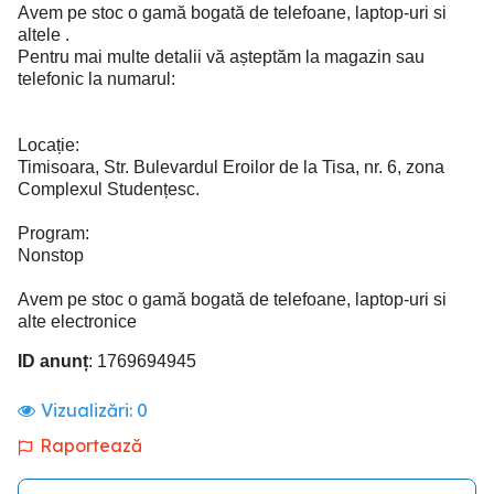
Avem pe stoc o gamă bogată de telefoane, laptop-uri si
altele .
Pentru mai multe detalii vă așteptăm la magazin sau
telefonic la numarul:
Locație:
Timisoara, Str. Bulevardul Eroilor de la Tisa, nr. 6, zona
Complexul Studențesc.
Program:
Nonstop
Avem pe stoc o gamă bogată de telefoane, laptop-uri si
alte electronice
ID anunț
: 1769694945
Vizualizări:
0
Raportează